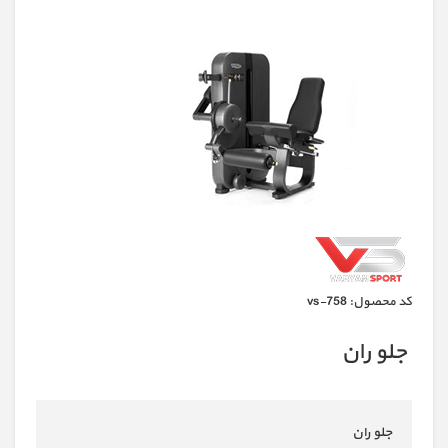
كد محصول:
vs-758
جلو ران
جلو ران