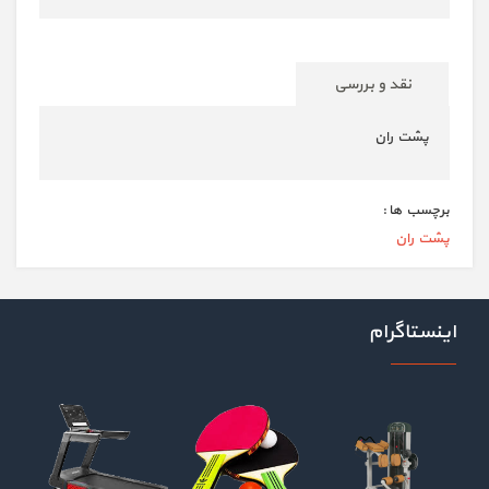
نقد و بررسی
پشت ران
برچسب ها :
پشت ران
اینستاگرام