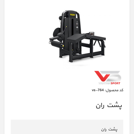
كد محصول:
vs-764
پشت ران
پشت ران