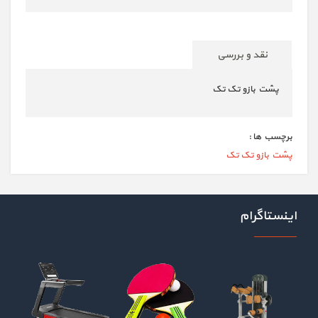
نقد و بررسی
پشت بازو تک تک
برچسب ها :
پشت بازو تک تک
اینستاگرام