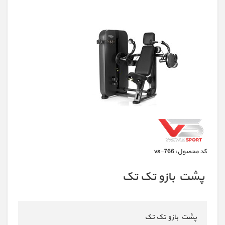
كد محصول:
vs-766
پشت بازو تک تک
پشت بازو تک تک