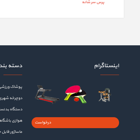
پرس سر شانه
اینستاگرام
دسته بند
پوشاک ورزشی
دوچرخه شهری
دستگاه بدنسا
هوازی باشگا
درخواست
ماساژور قابل 