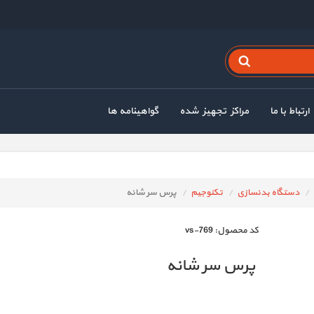
ارتباط با ما
مراکز تجهیز شده
گواهینامه ها
دستگاه بدنسازی
تکنوجیم
پرس سر شانه
كد محصول:
vs-769
پرس سر شانه