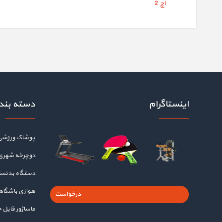
اچ 2
اینستاگرام
دسته بند
پوشاک ورزشی
دوچرخه شهری
دستگاه بدنسا
هوازی باشگا
درخواست
ماساژور قابل 