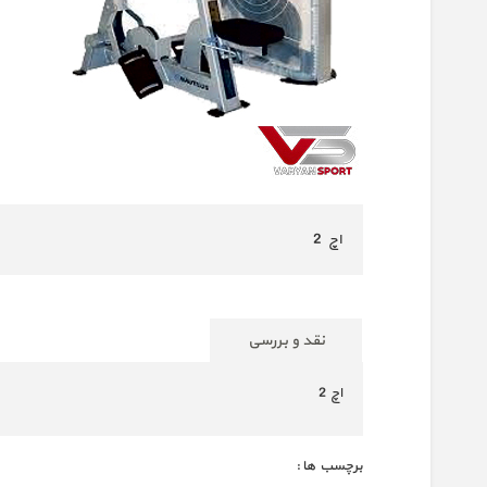
اچ 2
نقد و بررسی
اچ 2
برچسب ها :