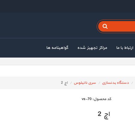
ارتباط با ما
مراکز تجهیز شده
گواهینامه ها
دستگاه بدنسازی
سری ناتیلوس
اچ 2
كد محصول:
vs-70
اچ 2