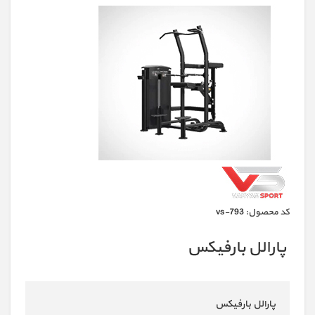
كد محصول:
vs-793
پارالل بارفیکس
پارالل بارفیکس