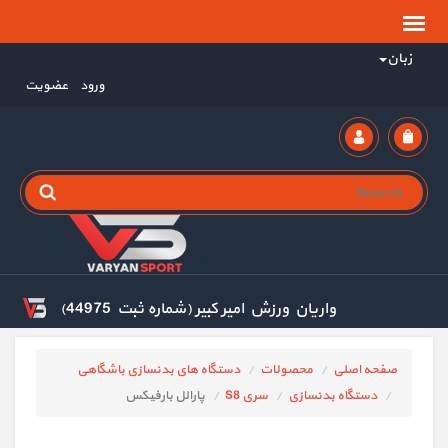
زبان
ورود
عضویت
واریان ورزش امیر کبیر (شماره ثبت 44975)
صفحه اصلی
محصولات
دستگاه های بدنسازی باشگاهی
دستگاه بدنسازی
سری S8
پارالل بارفیکس