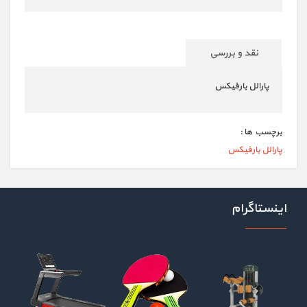
نقد و بررسی
پارالل بارفیکس
برچسب ها :
پارالل بارفیکس
اینستاگرام