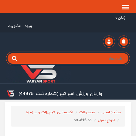
زبان
ورود
عضویت
واریان ورزش امیر کبیر (شماره ثبت 44975)
صفحه اصلی
محصولات
اکسسوری، تجهیزات و سازه ها
انواع دمبل
کد vs-816