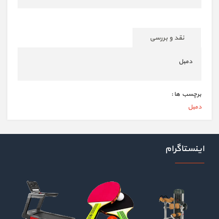
نقد و بررسی
دمبل
برچسب ها :
دمبل
اینستاگرام