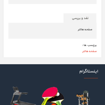
نقد و بررسی
صفحه هالتر
برچسب ها :
صفحه هالتر
اینستاگرام