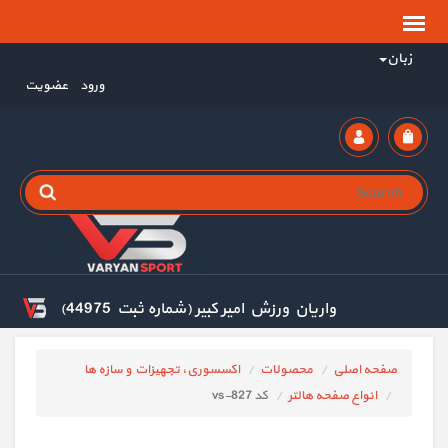
زبان
ورود
عضویت
واریان ورزش امیر کبیر (شماره ثبت 44975)
صفحه اصلی
محصولات
اکسسوری، تجهیزات و سازه ها
انواع صفحه هالتر
کد vs-827