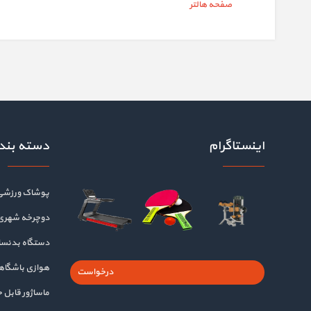
صفحه هالتر
اینستاگرام
دسته بند
پوشاک ورزشی
دوچرخه شهری
دستگاه بدنسا
هوازی باشگا
درخواست
ماساژور قابل 