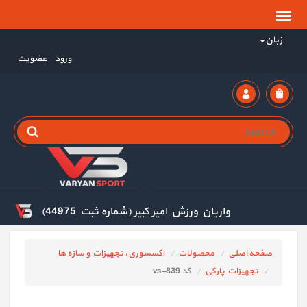
زبان
ورود
عضویت
واریان ورزش امیر کبیر (شماره ثبت 44975)
صفحه اصلی
محصولات
اکسسوری، تجهیزات و سازه ها
تجهیزات پارکی
کد vs-839