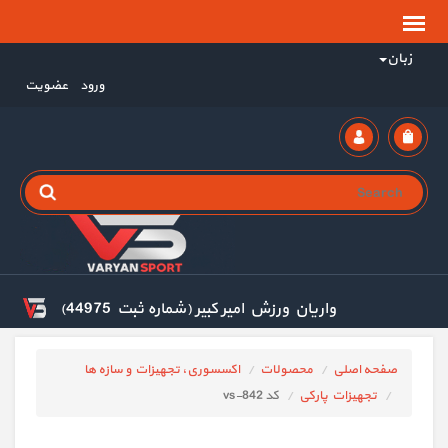
زبان
ورود
عضویت
واریان ورزش امیر کبیر (شماره ثبت 44975)
صفحه اصلی
محصولات
اکسسوری، تجهیزات و سازه ها
تجهیزات پارکی
کد vs-842