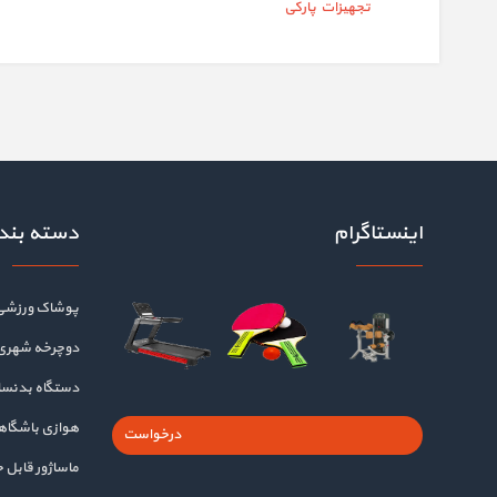
تجهیزات پارکی
اینستاگرام
دسته بند
پوشاک ورزشی
دوچرخه شهری
دستگاه بدنسا
هوازی باشگا
درخواست
ماساژور قابل 