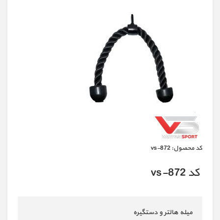
كد محصول:
vs-872
کد vs-872
میله هالتر و دستگیره