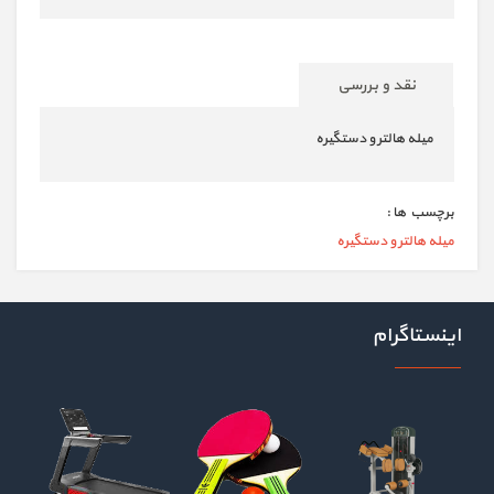
نقد و بررسی
میله هالتر و دستگیره
برچسب ها :
میله هالتر و دستگیره
اینستاگرام