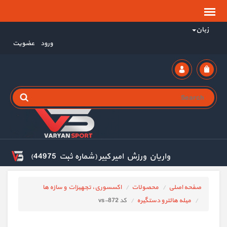
زبان
ورود
عضویت
واریان ورزش امیر کبیر (شماره ثبت 44975)
صفحه اصلی
محصولات
اکسسوری، تجهیزات و سازه ها
میله هالتر و دستگیره
کد vs-872