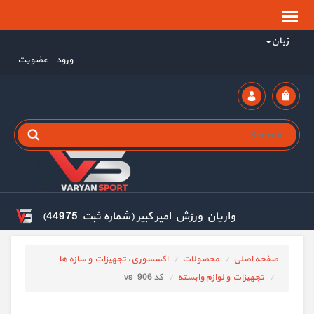
زبان
ورود
عضویت
واریان ورزش امیر کبیر (شماره ثبت 44975)
صفحه اصلی
محصولات
اکسسوری، تجهیزات و سازه ها
تجهیزات و لوازم وابسته
کد vs-906