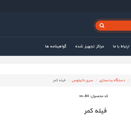
ارتباط با ما
مراکز تجهیز شده
گواهینامه ها
دستگاه بدنسازی
سری ناتیلوس
فیله کمر
كد محصول:
vs-84
فیله کمر