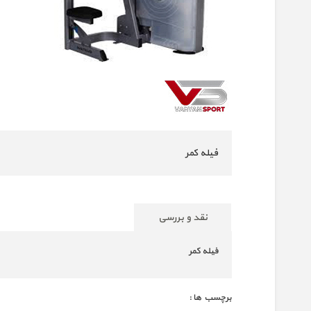
فیله کمر
نقد و بررسی
فیله کمر
برچسب ها :