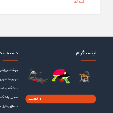
فیله کمر
اینستاگرام
دسته بند
پوشاک ورزشی
دوچرخه شهری
دستگاه بدنسا
هوازی باشگا
درخواست
ماساژور قابل 