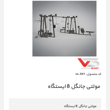
كد محصول:
vs-941
مولتی جانگل 8 ایستگاه
مولتی جانگل 8 ایستگاه