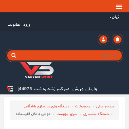
زبان
ورود
عضویت
واریان ورزش امیر کبیر (شماره ثبت 44975)
صفحه اصلی
محصولات
دستگاه های بدنسازی باشگاهی
دستگاه بدنسازی
سری ایووست
مولتی جانگل 8 ایستگاه