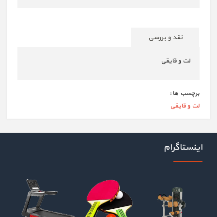
نقد و بررسی
لت و قایقی
برچسب ها :
لت و قایقی
اینستاگرام