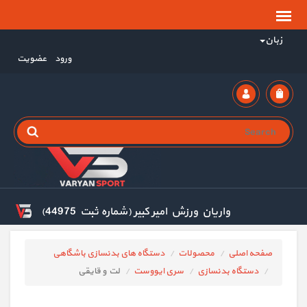
زبان
ورود
عضویت
واریان ورزش امیر کبیر (شماره ثبت 44975)
صفحه اصلی
محصولات
دستگاه های بدنسازی باشگاهی
دستگاه بدنسازی
سری ایووست
لت و قایقی