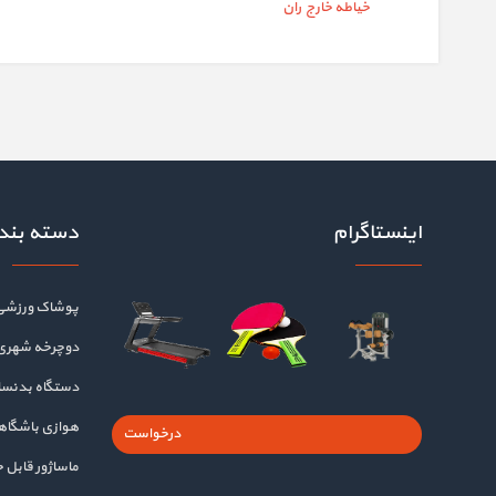
خیاطه خارج ران
اینستاگرام
دسته بند
پوشاک ورزشی
دوچرخه شهری
دستگاه بدنسا
هوازی باشگا
درخواست
ماساژور قابل 