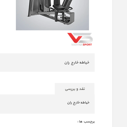
خیاطه خارج ران
نقد و بررسی
خیاطه خارج ران
برچسب ها :