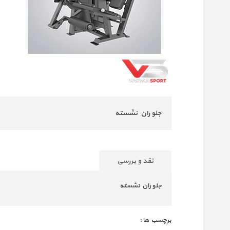
جلو ران نشسته
نقد و بررسی
جلو ران نشسته
برچسب ها :