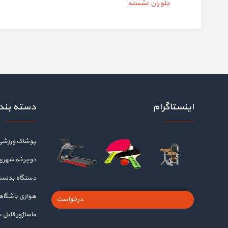
جلو ران نشسته
اینستاگرام
دسته بند
پوشاک ورزشی
دوچرخه شهری
دستگاه بدنسا
هوازی باشگا
درخواست
ماساژور قابل 